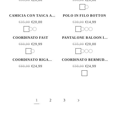
CAMICIA CON TASCA A
POLO IN FILO BOTTON
QUADRETTINI
€35,00
€20,00
€30,00
€14,99
COORDINATO FAST
PANTALONE BALOON IN
LINO
€60,00
€29,99
€35,00
€20,00
COORDINATO RIGA
COORDINATO BERMUDA
BROWN
FRESH
€60,00
€24,99
€50,00
€24,99
1
2
3